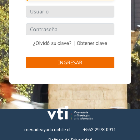
|
¿Olvidó su clave?
Obtener clave
INGRESAR
mesadeayuda.uchile.cl
+562 2978 0911