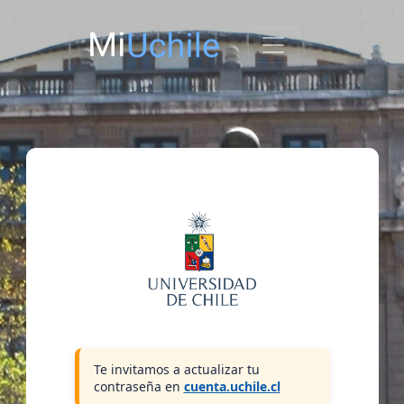
Te invitamos a actualizar tu
contraseña en
cuenta.uchile.cl